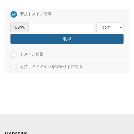
新規ドメイン取得
www.
取得
ドメイン移管
お持ちのドメインを移管せずに使用
MY PSPINC