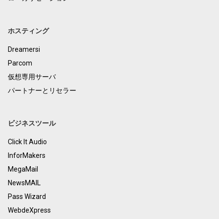
ホスティング
Dreamersi
Parcom
仮想専用サーバ
パートナーとリセラー
ビジネスツール
Click It Audio
InforMakers
MegaMail
NewsMAIL
Pass Wizard
WebdeXpress